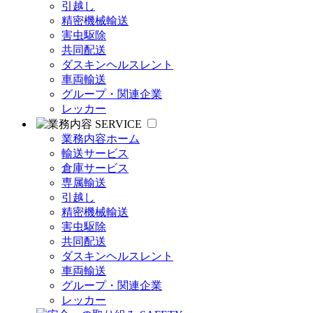
引越し
精密機械輸送
害虫駆除
共同配送
ダスキンヘルスレント
車両輸送
グループ・関連企業
レッカー
SERVICE
業務内容ホーム
輸送サービス
倉庫サービス
専属輸送
引越し
精密機械輸送
害虫駆除
共同配送
ダスキンヘルスレント
車両輸送
グループ・関連企業
レッカー