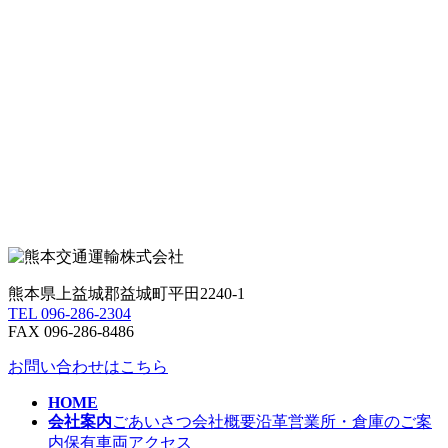
熊本県上益城郡益城町平田2240-1
TEL 096-286-2304
FAX 096-286-8486
お問い合わせはこちら
HOME
会社案内
ごあいさつ
会社概要
沿革
営業所・倉庫のご案
内
保有車両
アクセス