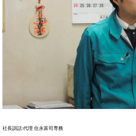
社長訓話:代理 住永富司専務