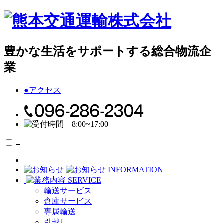
豊かな生活をサポートする総合物流企
業
●
アクセス
≡
INFORMATION
SERVICE
輸送サービス
倉庫サービス
専属輸送
引越し