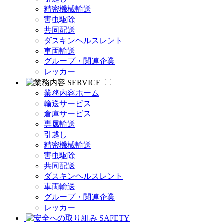
精密機械輸送
害虫駆除
共同配送
ダスキンヘルスレント
車両輸送
グループ・関連企業
レッカー
SERVICE
業務内容ホーム
輸送サービス
倉庫サービス
専属輸送
引越し
精密機械輸送
害虫駆除
共同配送
ダスキンヘルスレント
車両輸送
グループ・関連企業
レッカー
SAFETY