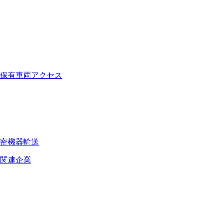
保有車両
アクセス
密機器輸送
関連企業