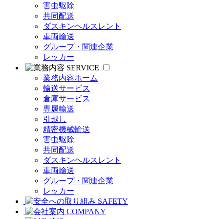
害虫駆除
共同配送
ダスキンヘルスレント
車両輸送
グループ・関連企業
レッカー
SERVICE
業務内容ホーム
輸送サービス
倉庫サービス
専属輸送
引越し
精密機械輸送
害虫駆除
共同配送
ダスキンヘルスレント
車両輸送
グループ・関連企業
レッカー
SAFETY
COMPANY