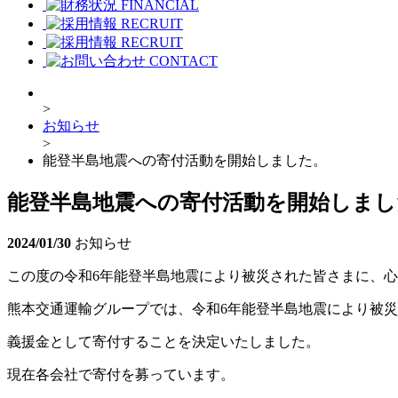
FINANCIAL
RECRUIT
RECRUIT
CONTACT
>
お知らせ
>
能登半島地震への寄付活動を開始しました。
能登半島地震への寄付活動を開始しまし
2024/01/30
お知らせ
この度の令和6年能登半島地震により被災された皆さまに、心
熊本交通運輸グループでは、令和6年能登半島地震により被
義援金として寄付することを決定いたしました。
現在各会社で寄付を募っています。