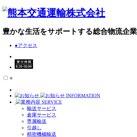
豊かな生活をサポートする総合物流企業
●
アクセス
≡
INFORMATION
SERVICE
輸送サービス
倉庫サービス
専属輸送
引越し
精密機械輸送