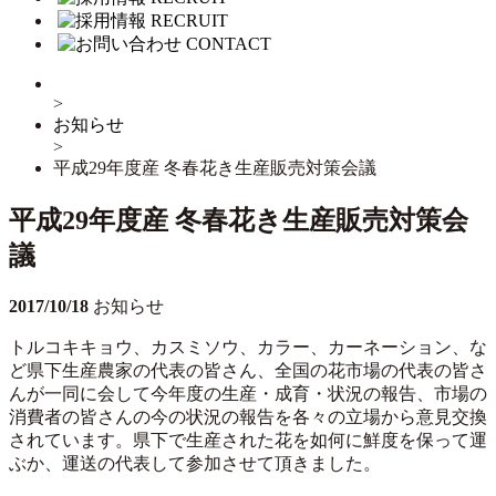
RECRUIT
CONTACT
>
お知らせ
>
平成29年度産 冬春花き生産販売対策会議
平成29年度産 冬春花き生産販売対策会
議
2017/10/18
お知らせ
トルコキキョウ、カスミソウ、カラー、カーネーション、な
ど県下生産農家の代表の皆さん、全国の花市場の代表の皆さ
んが一同に会して今年度の生産・成育・状況の報告、市場の
消費者の皆さんの今の状況の報告を各々の立場から意見交換
されています。県下で生産された花を如何に鮮度を保って運
ぶか、運送の代表して参加させて頂きました。