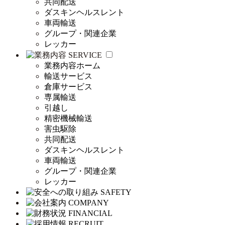
共同配送
ダスキンヘルスレント
車両輸送
グループ・関連企業
レッカー
SERVICE
業務内容ホーム
輸送サービス
倉庫サービス
専属輸送
引越し
精密機械輸送
害虫駆除
共同配送
ダスキンヘルスレント
車両輸送
グループ・関連企業
レッカー
SAFETY
COMPANY
FINANCIAL
RECRUIT