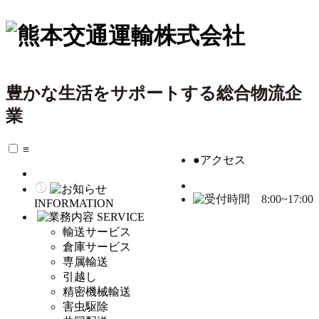
豊かな生活をサポートする総合物流企
業
≡
●
アクセス
INFORMATION
SERVICE
輸送サービス
倉庫サービス
専属輸送
引越し
精密機械輸送
害虫駆除