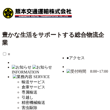
豊かな生活をサポートする総合物流企
業
≡
●
アクセス
INFORMATION
SERVICE
輸送サービス
倉庫サービス
専属輸送
引越し
精密機械輸送
害虫駆除