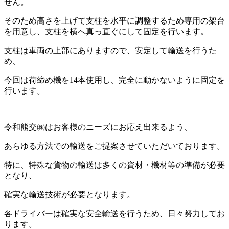
せん。
そのため高さを上げて支柱を水平に調整するため専用の架台
を用意し、支柱を横へ真っ直ぐにして固定を行います。
支柱は車両の上部にありますので、安定して輸送を行うた
め、
今回は荷締め機を14本使用し、完全に動かないように固定を
行います。
令和熊交㈱はお客様のニーズにお応え出来るよう、
あらゆる方法での輸送をご提案させていただいております。
特に、特殊な貨物の輸送は多くの資材・機材等の準備が必要
となり、
確実な輸送技術が必要となります。
各ドライバーは確実な安全輸送を行うため、日々努力してお
ります。