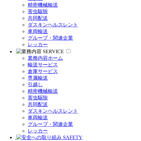
精密機械輸送
害虫駆除
共同配送
ダスキンヘルスレント
車両輸送
グループ・関連企業
レッカー
SERVICE
業務内容ホーム
輸送サービス
倉庫サービス
専属輸送
引越し
精密機械輸送
害虫駆除
共同配送
ダスキンヘルスレント
車両輸送
グループ・関連企業
レッカー
SAFETY