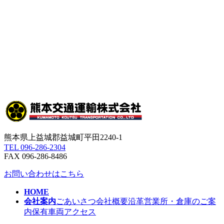
熊本県上益城郡益城町平田2240-1
TEL 096-286-2304
FAX 096-286-8486
お問い合わせはこちら
HOME
会社案内
ごあいさつ
会社概要
沿革
営業所・倉庫のご案
内
保有車両
アクセス