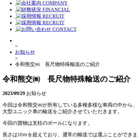
COMPANY
FINANCIAL
RECRUIT
RECRUIT
CONTACT
>
お知らせ
>
令和熊交㈱ 長尺物特殊輸送のご紹介
令和熊交㈱ 長尺物特殊輸送のご紹介
2023/09/29
お知らせ
今回は令和熊交㈱が所有している多種多様な車両の中から、
大型ユニック車の輸送をご紹介させていただきます。
今回の貨物は支柱のポールになります。
長さは10ｍを超えており、通常の輸送では運ぶことができま