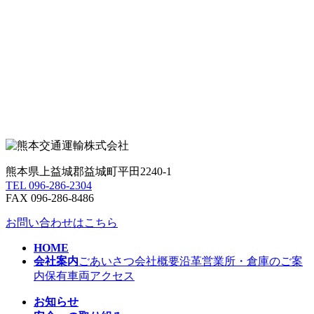
熊本県上益城郡益城町平田2240-1
TEL 096-286-2304
FAX 096-286-8486
お問い合わせはこちら
HOME
会社案内
ごあいさつ
会社概要
沿革
営業所・倉庫のご案
内
保有車両
アクセス
お知らせ