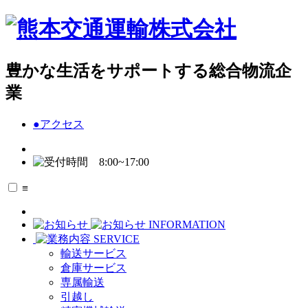
豊かな生活をサポートする総合物流企
業
●
アクセス
≡
INFORMATION
SERVICE
輸送サービス
倉庫サービス
専属輸送
引越し