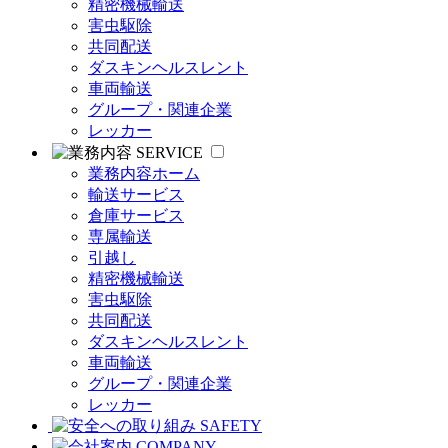
精密機械輸送
害虫駆除
共同配送
ダスキンヘルスレント
車両輸送
グループ・関連企業
レッカー
SERVICE
業務内容ホーム
輸送サービス
倉庫サービス
専属輸送
引越し
精密機械輸送
害虫駆除
共同配送
ダスキンヘルスレント
車両輸送
グループ・関連企業
レッカー
SAFETY
COMPANY