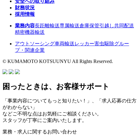
安全への取り組み
財務状況
採用情報
業務内容
長距離輸送
専属輸送
倉庫保管
引越し
共同配送
精密機器輸送
アウトソーシング
車両輸送
レッカー
害虫駆除
グルー
プ・関連企業
© KUMAMOTO KOTSUUNYU All Rights Reserved.
困ったときは、お客様サポート
「事業内容についてもっと知りたい！」、「求人応募の仕方
がわからない」
などご不明な点はお気軽にご相談ください。
スタッフが丁寧にご案内いたします。
業務・求人に関するお問い合わせ