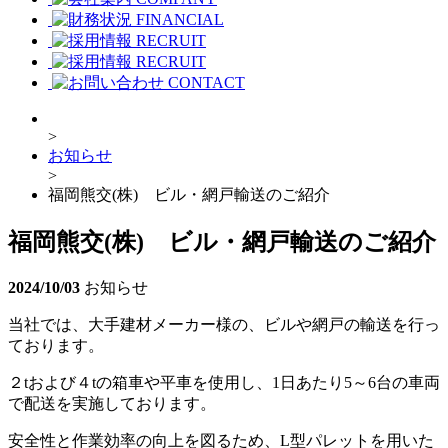
FINANCIAL
RECRUIT
RECRUIT
CONTACT
>
お知らせ
>
福岡熊交(株) ビル・網戸輸送のご紹介
福岡熊交(株) ビル・網戸輸送のご紹介
2024/10/03
お知らせ
当社では、大手建材メーカー様の、ビルや網戸の輸送を行っ
ております。
２tおよび４tの箱車や平車を使用し、1日あたり5～6台の車両
で配送を実施しております。
安全性と作業効率の向上を図るため、L型パレットを用いた