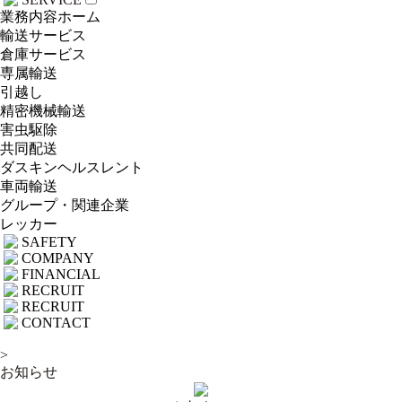
業務内容ホーム
輸送サービス
倉庫サービス
専属輸送
引越し
精密機械輸送
害虫駆除
共同配送
ダスキンヘルスレント
車両輸送
グループ・関連企業
レッカー
SAFETY
COMPANY
FINANCIAL
RECRUIT
RECRUIT
CONTACT
>
お知らせ