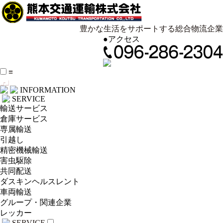
豊かな生活をサポートする総合物流企業
●
アクセス
≡
INFORMATION
SERVICE
輸送サービス
倉庫サービス
専属輸送
引越し
精密機械輸送
害虫駆除
共同配送
ダスキンヘルスレント
車両輸送
グループ・関連企業
レッカー
SERVICE