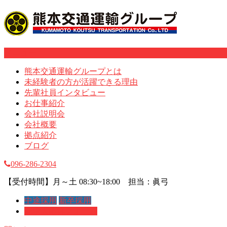
メニュー
熊本交通運輸グループとは
未経験者の方が活躍できる理由
先輩社員インタビュー
お仕事紹介
会社説明会
会社概要
拠点紹介
ブログ
096-286-2304
【受付時間】月～土 08:30~18:00 担当：眞弓
中途採用
新卒採用
求人応募フォーム