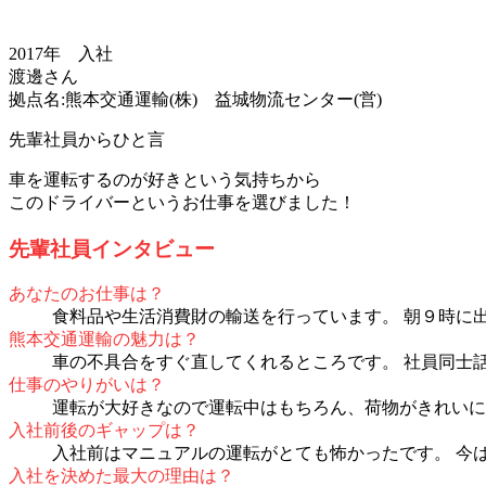
2017年 入社
渡邊さん
拠点名:熊本交通運輸(株) 益城物流センター(営)
先輩社員からひと言
車を運転するのが好きという気持ちから
このドライバーというお仕事を選びました！
先輩社員インタビュー
あなたのお仕事は？
食料品や生活消費財の輸送を行っています。 朝９時に出
熊本交通運輸の魅力は？
車の不具合をすぐ直してくれるところです。 社員同士
仕事のやりがいは？
運転が大好きなので運転中はもちろん、荷物がきれいに
入社前後のギャップは？
入社前はマニュアルの運転がとても怖かったです。 今
入社を決めた最大の理由は？