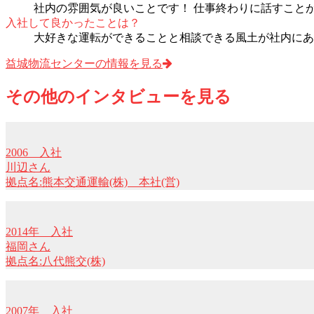
社内の雰囲気が良いことです！ 仕事終わりに話すこと
入社して良かったことは？
大好きな運転ができることと相談できる風土が社内にあ
益城物流センターの情報を見る
その他のインタビューを見る
2006 入社
川辺さん
拠点名:熊本交通運輸(株) 本社(営)
2014年 入社
福岡さん
拠点名:八代熊交(株)
2007年 入社