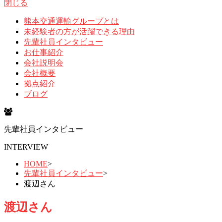
閉じる
熊本交通運輸グループとは
未経験者の方が活躍できる理由
先輩社員インタビュー
お仕事紹介
会社説明会
会社概要
拠点紹介
ブログ
先輩社員インタビュー
INTERVIEW
HOME
>
先輩社員インタビュー
>
渡辺さん
渡辺さん