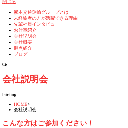
閉じる
熊本交通運輸グループとは
未経験者の方が活躍できる理由
先輩社員インタビュー
お仕事紹介
会社説明会
会社概要
拠点紹介
ブログ
会社説明会
briefing
HOME
>
会社説明会
こんな方はご参加ください！