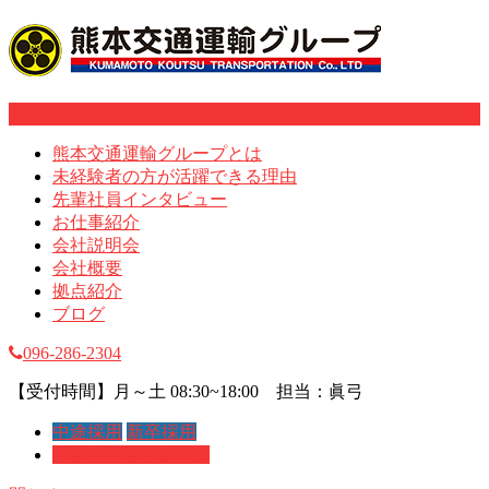
メニュー
熊本交通運輸グループとは
未経験者の方が活躍できる理由
先輩社員インタビュー
お仕事紹介
会社説明会
会社概要
拠点紹介
ブログ
096-286-2304
【受付時間】月～土 08:30~18:00 担当：眞弓
中途採用
新卒採用
求人応募フォーム